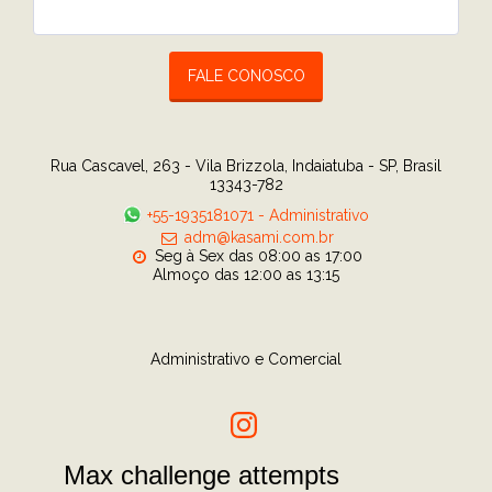
FALE CONOSCO
Rua Cascavel, 263 - Vila Brizzola, Indaiatuba - SP, Brasil
13343-782
+55-1935181071
-
Administrativo
adm@kasami.com.br
Seg à Sex das 08:00 as 17:00

Almoço das 12:00 as 13:15
Administrativo e Comercial