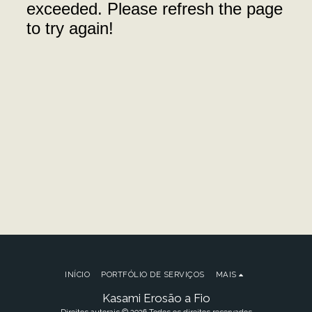
INÍCIO
PORTFÓLIO DE SERVIÇOS
MAIS
Kasami Erosão a Fio
Direitos autorais © 2026 Todos os direitos reservados